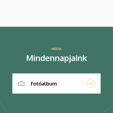
MÉDIA
Mindennapjaink
Fotóalbum