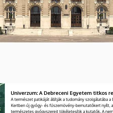
Univerzum: A Debreceni Egyetem titkos re
A természet patikáját állítják a tudomány szolgálatába 
Kertben új gyógy- és fűszernövény-bemutatókert nyílt, 
természetes gyógyszereit tökéletesítik a kutatók. A nem