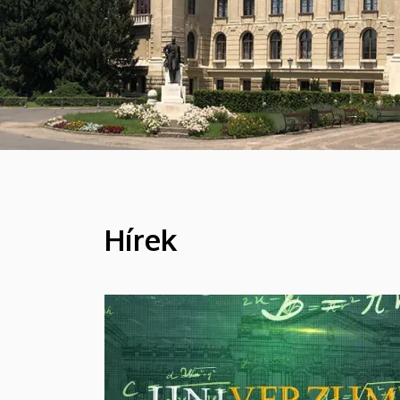
Hírek
HÍREK