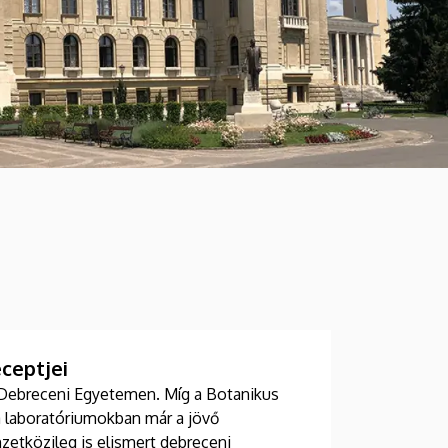
ceptjei
a Debreceni Egyetemen. Míg a Botanikus
a laboratóriumokban már a jövő
zetközileg is elismert debreceni